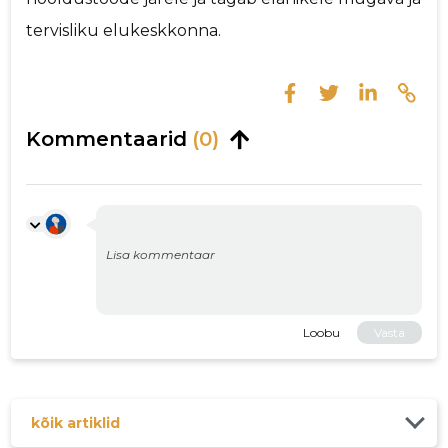
tervisliku elukeskkonna.
Kommentaarid
(0)
Loobu
Vasta
kõik artiklid