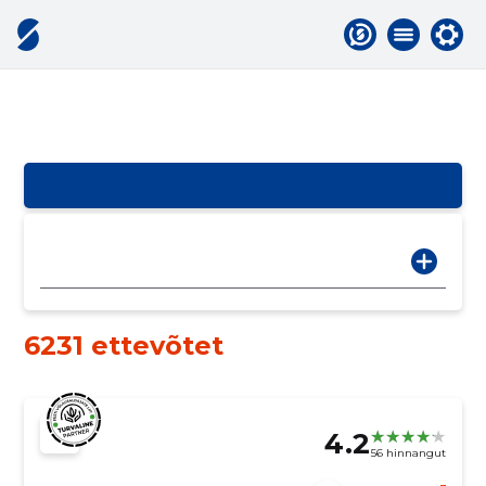
6231 ettevõtet
4.2
56 hinnangut