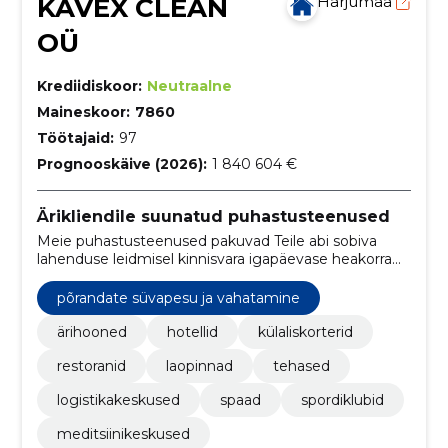
KAVEX CLEAN
Harjumaa
OÜ
Krediidiskoor:
Neutraalne
Maineskoor:
7860
Töötajaid:
97
Prognooskäive (2026):
1 840 604 €
Ärikliendile suunatud puhastusteenused
Meie puhastusteenused pakuvad Teile abi sobiva
lahenduse leidmisel kinnisvara igapäevase heakorra
tagamisel.
põrandate süvapesu ja vahatamine
ärihooned
hotellid
külaliskorterid
restoranid
laopinnad
tehased
logistikakeskused
spaad
spordiklubid
meditsiinikeskused