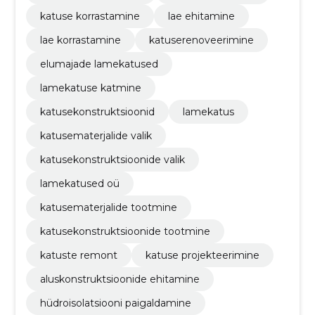
katuse korrastamine
lae ehitamine
lae korrastamine
katuserenoveerimine
elumajade lamekatused
lamekatuse katmine
katusekonstruktsioonid
lamekatus
katusematerjalide valik
katusekonstruktsioonide valik
lamekatused oü
katusematerjalide tootmine
katusekonstruktsioonide tootmine
katuste remont
katuse projekteerimine
aluskonstruktsioonide ehitamine
hüdroisolatsiooni paigaldamine