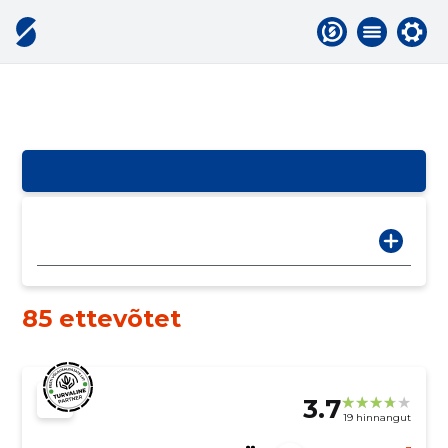
85 ettevõtet
3.7
19 hinnangut