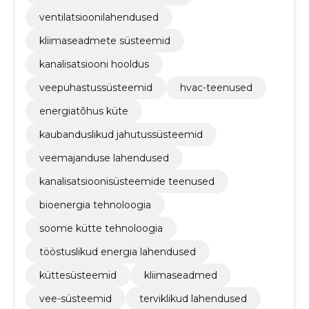
ventilatsioonilahendused
kliimaseadmete süsteemid
kanalisatsiooni hooldus
veepuhastussüsteemid
hvac-teenused
energiatõhus küte
kaubanduslikud jahutussüsteemid
veemajanduse lahendused
kanalisatsioonisüsteemide teenused
bioenergia tehnoloogia
soome kütte tehnoloogia
tööstuslikud energia lahendused
küttesüsteemid
kliimaseadmed
vee-süsteemid
terviklikud lahendused