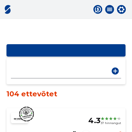
104 ettevõtet
4.3
37 hinnangut