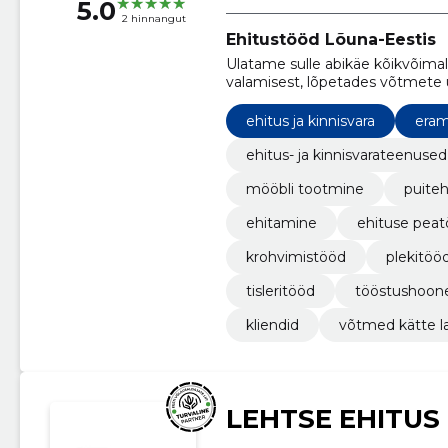
5.0
2 hinnangut
Ehitustööd Lõuna-Eestis
Ulatame sulle abikäe kõikvõima
valamisest, lõpetades võtmete 
osavad ka unikaalsete puitlahe
valmistamisel.
ehitus ja kinnisvara
eram
ehitus- ja kinnisvarateenused
mööbli tootmine
puiteh
ehitamine
ehituse peat
krohvimistööd
plekitöö
tisleritööd
tööstushoone
kliendid
võtmed kätte 
LEHTSE EHITUS