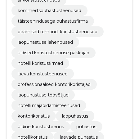
kommertspuhastusteenused
täisteenindusega puhastusfirma
peamised remondi koristusteenused
laopuhastuse lahendused
üldised koristusteenuse pakkujad
hotelli koristusfirmad
laeva koristusteenused
professionaalsed kontorikoristajad
laopuhastuse töövõtjad
hotelli majapidamisteenused
kontorikoristus
laopuhastus
üldine koristusteenus
puhastus
hotellikoristus
laevade puhastus