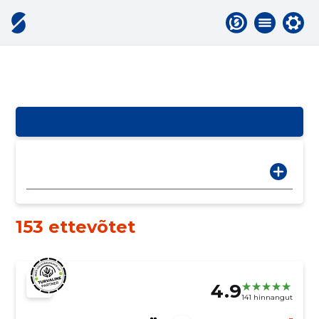
153 ettevõtet
4.9
141 hinnangut